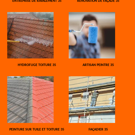
ENTREPRISE DE RAVALEMENT 35
RÉNOVATION DE FAÇADE 35
HYDROFUGE TOITURE 35
ARTISAN PEINTRE 35
PEINTURE SUR TUILE ET TOITURE 35
FAÇADIER 35