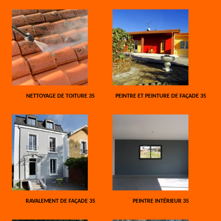
NETTOYAGE DE TOITURE 35
PEINTRE ET PEINTURE DE FAÇADE 35
RAVALEMENT DE FAÇADE 35
PEINTRE INTÉRIEUR 35