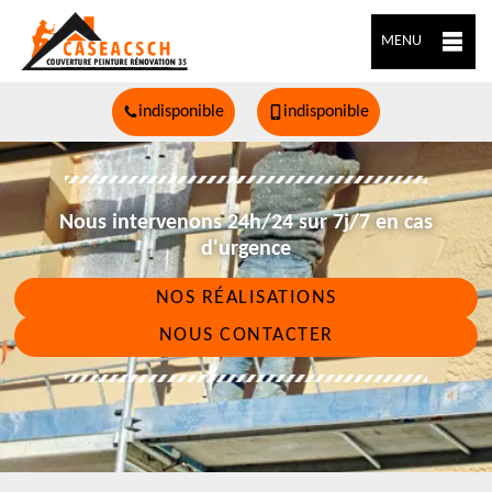
MENU
indisponible
indisponible
Nous intervenons 24h/24 sur 7j/7 en cas
d'urgence
NOS RÉALISATIONS
NOUS CONTACTER