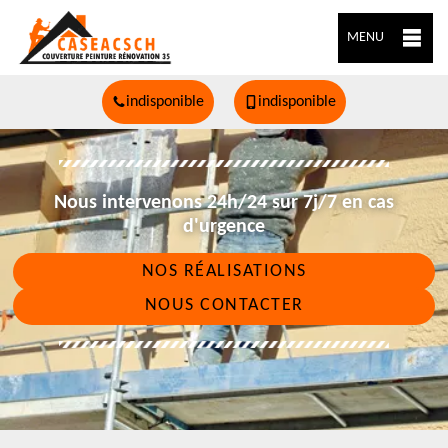
MENU
indisponible
indisponible
Nous intervenons 24h/24 sur 7j/7 en cas
d'urgence
NOS RÉALISATIONS
NOUS CONTACTER