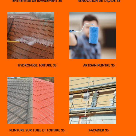
ENTREPRISE DE RAVALEMENT 35
RÉNOVATION DE FAÇADE 35
HYDROFUGE TOITURE 35
ARTISAN PEINTRE 35
PEINTURE SUR TUILE ET TOITURE 35
FAÇADIER 35