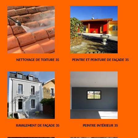
NETTOYAGE DE TOITURE 35
PEINTRE ET PEINTURE DE FAÇADE 35
RAVALEMENT DE FAÇADE 35
PEINTRE INTÉRIEUR 35