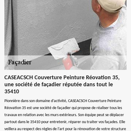
CASEACSCH Couverture Peinture Réovation 35,
une société de façadier réputée dans tout le
35410
Pionnière dans son domaine d’activité, CASEACSCH Couverture Peinture
Réovation 35 est une société de façadier qui propose de réaliser tous les
travaux en relation avec les murs extérieurs. Son équipe peut se déplacer
partout dans le 35410 pour entretenir, réparer ou traiter vos façades. Elle
veillera au respect des règles de l’art pour la rénovation de votre structure