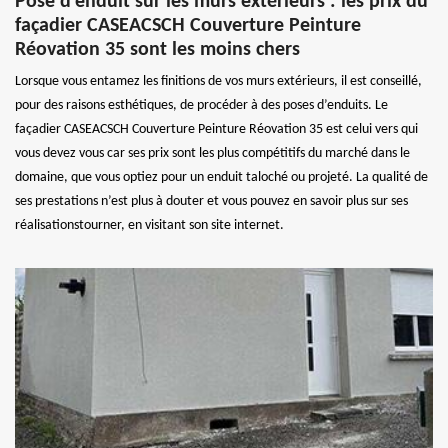
Pose d’enduit sur les murs extérieurs : les prix du
façadier CASEACSCH Couverture Peinture
Réovation 35 sont les moins chers
Lorsque vous entamez les finitions de vos murs extérieurs, il est conseillé,
pour des raisons esthétiques, de procéder à des poses d’enduits. Le
façadier CASEACSCH Couverture Peinture Réovation 35 est celui vers qui
vous devez vous car ses prix sont les plus compétitifs du marché dans le
domaine, que vous optiez pour un enduit taloché ou projeté. La qualité de
ses prestations n’est plus à douter et vous pouvez en savoir plus sur ses
réalisationstourner, en visitant son site internet.