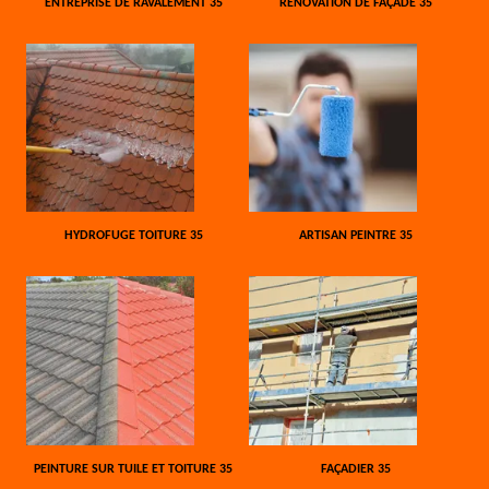
ENTREPRISE DE RAVALEMENT 35
RÉNOVATION DE FAÇADE 35
HYDROFUGE TOITURE 35
ARTISAN PEINTRE 35
PEINTURE SUR TUILE ET TOITURE 35
FAÇADIER 35