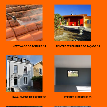
NETTOYAGE DE TOITURE 35
PEINTRE ET PEINTURE DE FAÇADE 35
RAVALEMENT DE FAÇADE 35
PEINTRE INTÉRIEUR 35