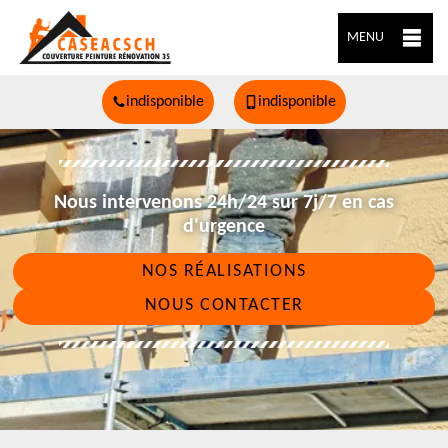
MENU
indisponible
indisponible
Nous intervenons 24h/24 sur 7j/7 en cas
d'urgence
NOS RÉALISATIONS
NOUS CONTACTER