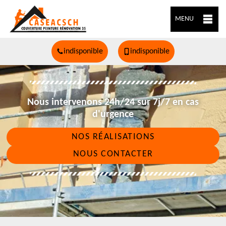
MENU
indisponible
indisponible
Nous intervenons 24h/24 sur 7j/7 en cas
d'urgence
NOS RÉALISATIONS
NOUS CONTACTER