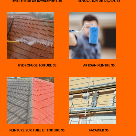
ENTREPRISE DE RAVALEMENT 35
RÉNOVATION DE FAÇADE 35
HYDROFUGE TOITURE 35
ARTISAN PEINTRE 35
PEINTURE SUR TUILE ET TOITURE 35
FAÇADIER 35