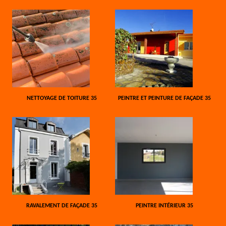
NETTOYAGE DE TOITURE 35
PEINTRE ET PEINTURE DE FAÇADE 35
RAVALEMENT DE FAÇADE 35
PEINTRE INTÉRIEUR 35