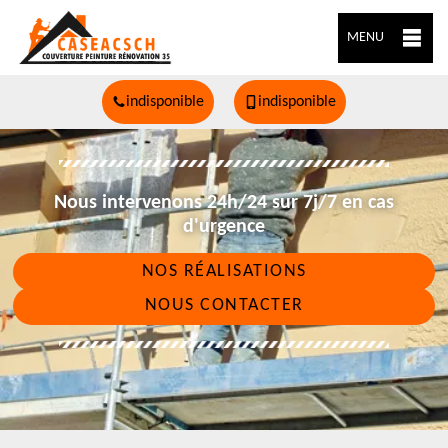
MENU
indisponible
indisponible
Nous intervenons 24h/24 sur 7j/7 en cas
d'urgence
NOS RÉALISATIONS
NOUS CONTACTER