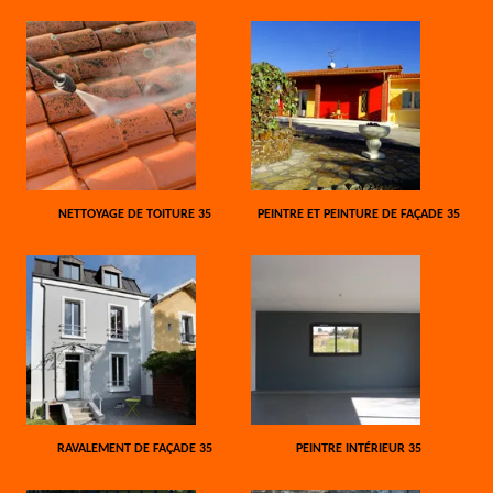
NETTOYAGE DE TOITURE 35
PEINTRE ET PEINTURE DE FAÇADE 35
RAVALEMENT DE FAÇADE 35
PEINTRE INTÉRIEUR 35