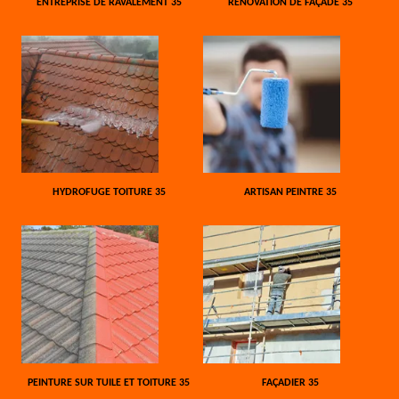
ENTREPRISE DE RAVALEMENT 35
RÉNOVATION DE FAÇADE 35
HYDROFUGE TOITURE 35
ARTISAN PEINTRE 35
PEINTURE SUR TUILE ET TOITURE 35
FAÇADIER 35