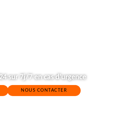
4 sur 7j/7 en cas d'urgence
NOUS CONTACTER