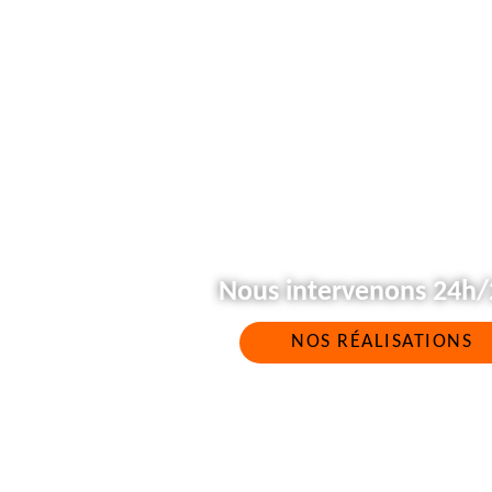
Nous intervenons 24h/2
NOS RÉALISATIONS