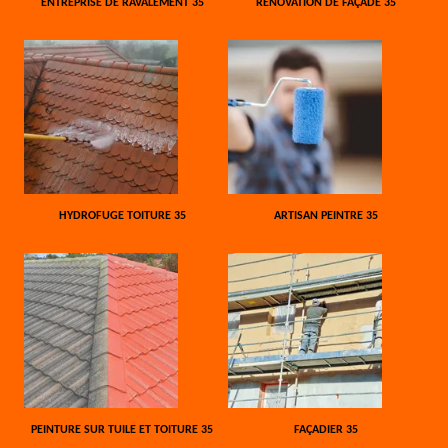
ENTREPRISE DE RAVALEMENT 35
RÉNOVATION DE FAÇADE 35
HYDROFUGE TOITURE 35
ARTISAN PEINTRE 35
PEINTURE SUR TUILE ET TOITURE 35
FAÇADIER 35