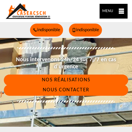
MENU
indisponible
indisponible
Nous intervenons 24h/24 sur 7j/7 en cas
d'urgence
NOS RÉALISATIONS
NOUS CONTACTER