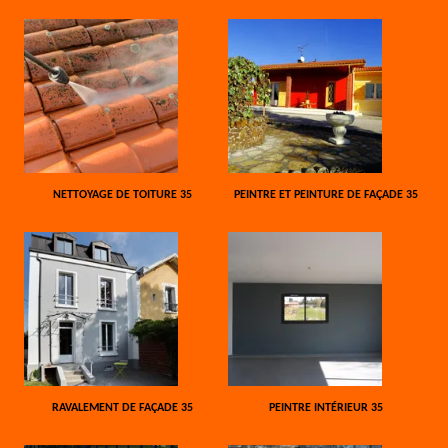
NETTOYAGE DE TOITURE 35
PEINTRE ET PEINTURE DE FAÇADE 35
RAVALEMENT DE FAÇADE 35
PEINTRE INTÉRIEUR 35