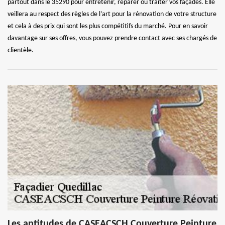
partout dans le 35290 pour entretenir, réparer ou traiter vos façades. Elle
veillera au respect des règles de l’art pour la rénovation de votre structure
et cela à des prix qui sont les plus compétitifs du marché. Pour en savoir
davantage sur ses offres, vous pouvez prendre contact avec ses chargés de
clientèle.
Les aptitudes de CASEACSCH Couverture Peinture