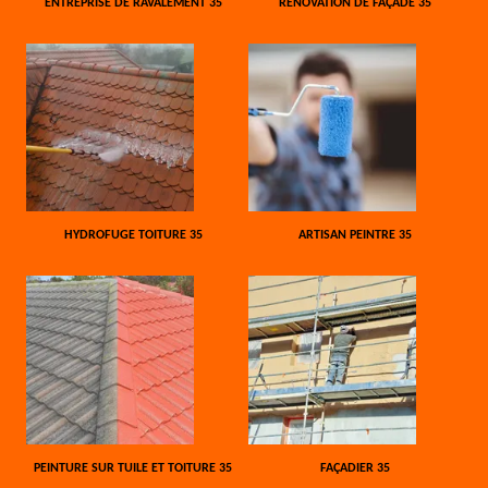
ENTREPRISE DE RAVALEMENT 35
RÉNOVATION DE FAÇADE 35
HYDROFUGE TOITURE 35
ARTISAN PEINTRE 35
PEINTURE SUR TUILE ET TOITURE 35
FAÇADIER 35