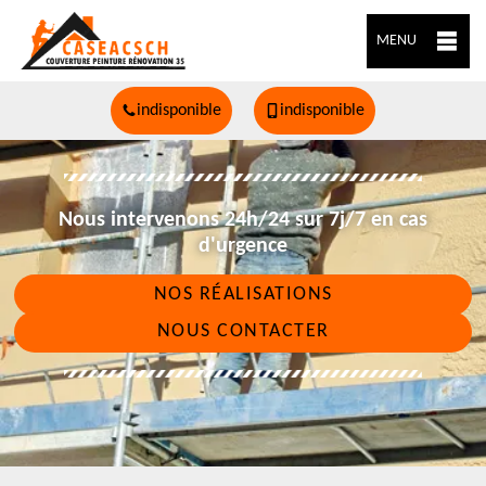
MENU
indisponible
indisponible
Nous intervenons 24h/24 sur 7j/7 en cas
d'urgence
NOS RÉALISATIONS
NOUS CONTACTER