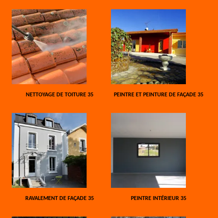
NETTOYAGE DE TOITURE 35
PEINTRE ET PEINTURE DE FAÇADE 35
RAVALEMENT DE FAÇADE 35
PEINTRE INTÉRIEUR 35