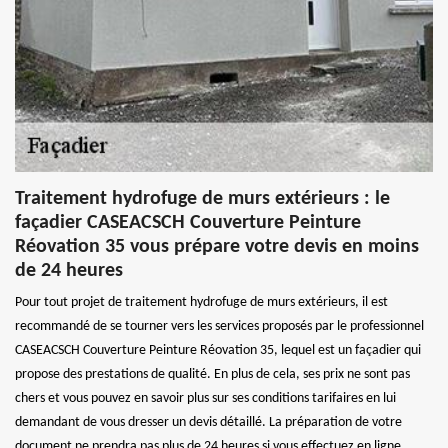
Traitement hydrofuge de murs extérieurs : le
façadier CASEACSCH Couverture Peinture
Réovation 35 vous prépare votre devis en moins
de 24 heures
Pour tout projet de traitement hydrofuge de murs extérieurs, il est
recommandé de se tourner vers les services proposés par le professionnel
CASEACSCH Couverture Peinture Réovation 35, lequel est un façadier qui
propose des prestations de qualité. En plus de cela, ses prix ne sont pas
chers et vous pouvez en savoir plus sur ses conditions tarifaires en lui
demandant de vous dresser un devis détaillé. La préparation de votre
document ne prendra pas plus de 24 heures si vous effectuez en ligne