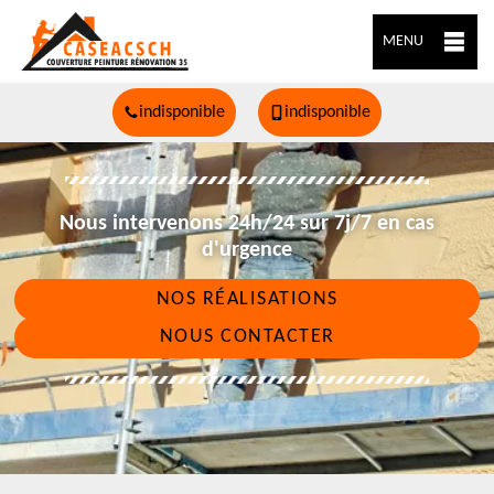
MENU
indisponible
indisponible
Nous intervenons 24h/24 sur 7j/7 en cas
d'urgence
NOS RÉALISATIONS
NOUS CONTACTER