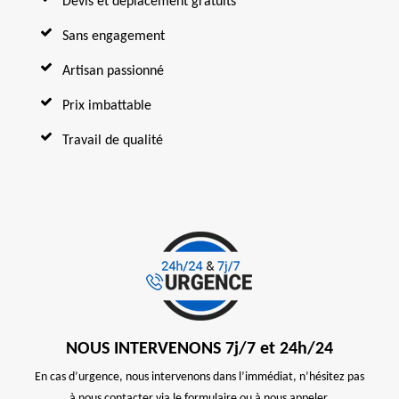
Devis et déplacement gratuits
Sans engagement
Artisan passionné
Prix imbattable
Travail de qualité
NOUS INTERVENONS 7j/7 et 24h/24
En cas d’urgence, nous intervenons dans l’immédiat, n’hésitez pas
à nous contacter via le formulaire ou à nous appeler.