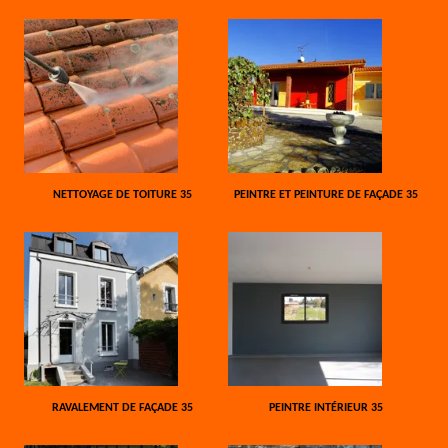
NETTOYAGE DE TOITURE 35
PEINTRE ET PEINTURE DE FAÇADE 35
RAVALEMENT DE FAÇADE 35
PEINTRE INTÉRIEUR 35