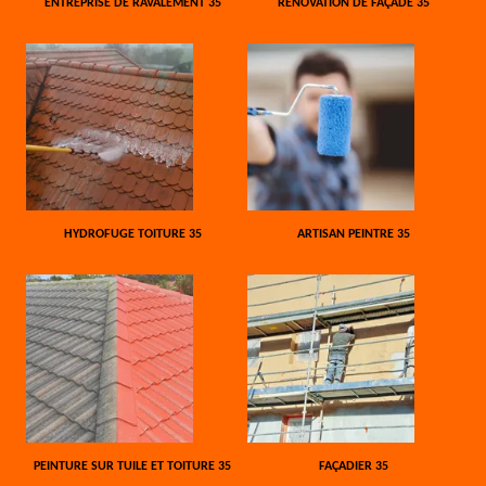
ENTREPRISE DE RAVALEMENT 35
RÉNOVATION DE FAÇADE 35
HYDROFUGE TOITURE 35
ARTISAN PEINTRE 35
PEINTURE SUR TUILE ET TOITURE 35
FAÇADIER 35