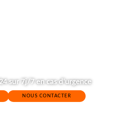
4 sur 7j/7 en cas d'urgence
NOUS CONTACTER