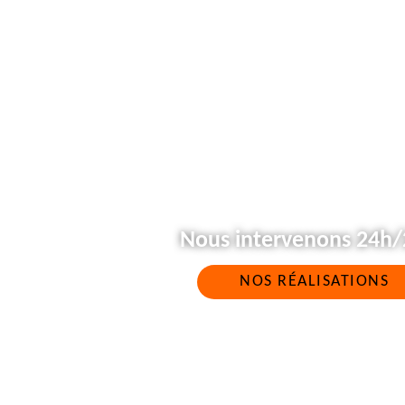
Nous intervenons 24h/2
NOS RÉALISATIONS