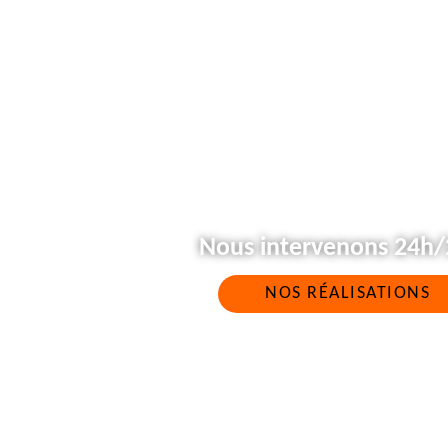
Nous intervenons 24h/2
NOS RÉALISATIONS