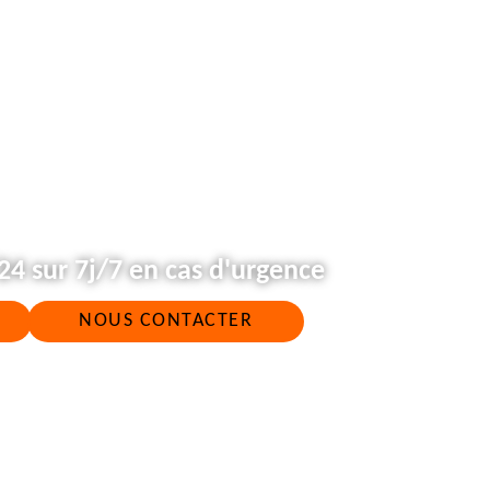
4 sur 7j/7 en cas d'urgence
NOUS CONTACTER