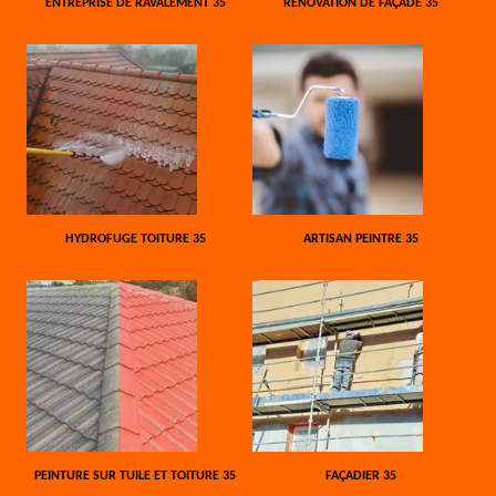
ENTREPRISE DE RAVALEMENT 35
RÉNOVATION DE FAÇADE 35
HYDROFUGE TOITURE 35
ARTISAN PEINTRE 35
PEINTURE SUR TUILE ET TOITURE 35
FAÇADIER 35