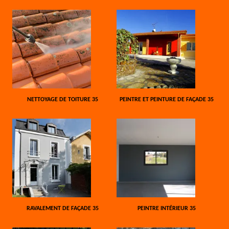
NETTOYAGE DE TOITURE 35
PEINTRE ET PEINTURE DE FAÇADE 35
RAVALEMENT DE FAÇADE 35
PEINTRE INTÉRIEUR 35