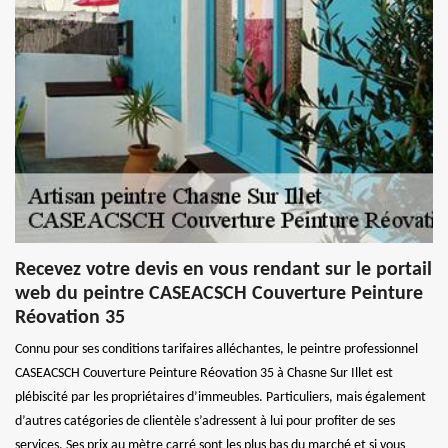
Recevez votre devis en vous rendant sur le portail
web du peintre CASEACSCH Couverture Peinture
Réovation 35
Connu pour ses conditions tarifaires alléchantes, le peintre professionnel
CASEACSCH Couverture Peinture Réovation 35 à Chasne Sur Illet est
plébiscité par les propriétaires d’immeubles. Particuliers, mais également
d’autres catégories de clientèle s’adressent à lui pour profiter de ses
services. Ses prix au mètre carré sont les plus bas du marché et si vous