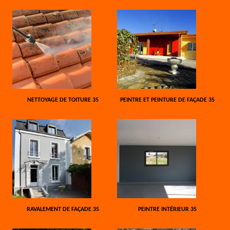
NETTOYAGE DE TOITURE 35
PEINTRE ET PEINTURE DE FAÇADE 35
RAVALEMENT DE FAÇADE 35
PEINTRE INTÉRIEUR 35