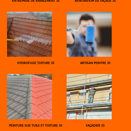
ENTREPRISE DE RAVALEMENT 35
RÉNOVATION DE FAÇADE 35
HYDROFUGE TOITURE 35
ARTISAN PEINTRE 35
PEINTURE SUR TUILE ET TOITURE 35
FAÇADIER 35