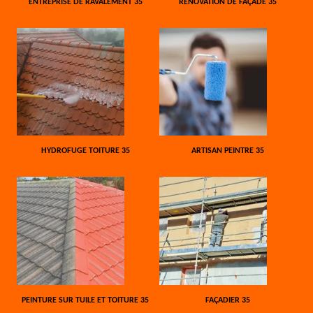
ENTREPRISE DE RAVALEMENT 35
RÉNOVATION DE FAÇADE 35
HYDROFUGE TOITURE 35
ARTISAN PEINTRE 35
PEINTURE SUR TUILE ET TOITURE 35
FAÇADIER 35