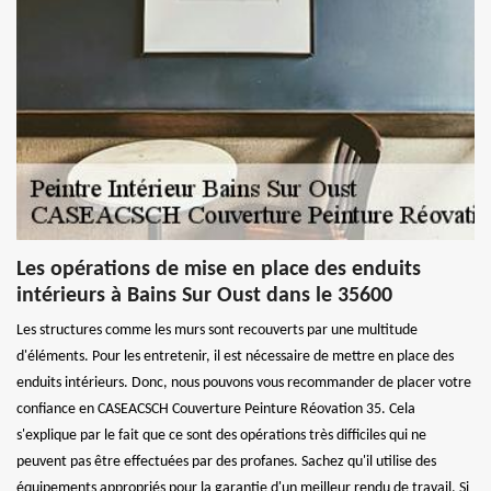
Les opérations de mise en place des enduits
intérieurs à Bains Sur Oust dans le 35600
Les structures comme les murs sont recouverts par une multitude
d'éléments. Pour les entretenir, il est nécessaire de mettre en place des
enduits intérieurs. Donc, nous pouvons vous recommander de placer votre
confiance en CASEACSCH Couverture Peinture Réovation 35. Cela
s'explique par le fait que ce sont des opérations très difficiles qui ne
peuvent pas être effectuées par des profanes. Sachez qu'il utilise des
équipements appropriés pour la garantie d'un meilleur rendu de travail. Si