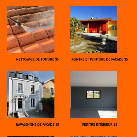
NETTOYAGE DE TOITURE 35
PEINTRE ET PEINTURE DE FAÇADE 35
RAVALEMENT DE FAÇADE 35
PEINTRE INTÉRIEUR 35