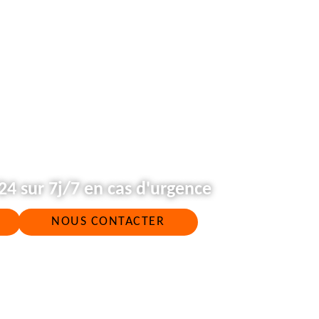
4 sur 7j/7 en cas d'urgence
NOUS CONTACTER