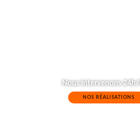
Nous intervenons 24h/2
NOS RÉALISATIONS