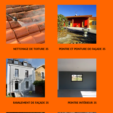
NETTOYAGE DE TOITURE 35
PEINTRE ET PEINTURE DE FAÇADE 35
RAVALEMENT DE FAÇADE 35
PEINTRE INTÉRIEUR 35