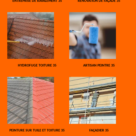
ENTREPRISE DE RAVALEMENT 35
RÉNOVATION DE FAÇADE 35
HYDROFUGE TOITURE 35
ARTISAN PEINTRE 35
PEINTURE SUR TUILE ET TOITURE 35
FAÇADIER 35