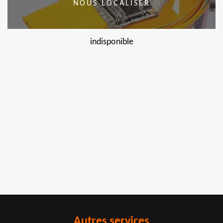
NOUS LOCALISER
indisponible
Autres services