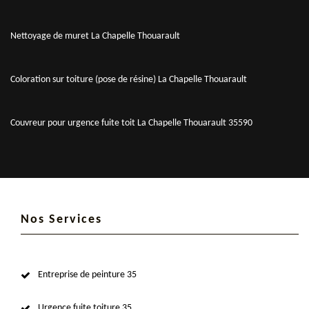
Nettoyage de muret La Chapelle Thouarault
Coloration sur toiture (pose de résine) La Chapelle Thouarault
Couvreur pour urgence fuite toit La Chapelle Thouarault 35590
Nos Services
Entreprise de peinture 35
Urgence fuite toiture 35