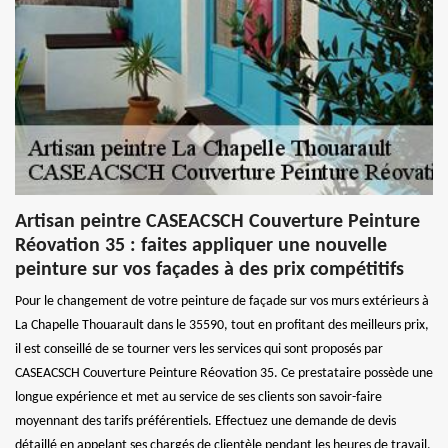
Artisan peintre CASEACSCH Couverture Peinture
Réovation 35 : faites appliquer une nouvelle
peinture sur vos façades à des prix compétitifs
Pour le changement de votre peinture de façade sur vos murs extérieurs à
La Chapelle Thouarault dans le 35590, tout en profitant des meilleurs prix,
il est conseillé de se tourner vers les services qui sont proposés par
CASEACSCH Couverture Peinture Réovation 35. Ce prestataire possède une
longue expérience et met au service de ses clients son savoir-faire
moyennant des tarifs préférentiels. Effectuez une demande de devis
détaillé en appelant ses chargés de clientèle pendant les heures de travail,