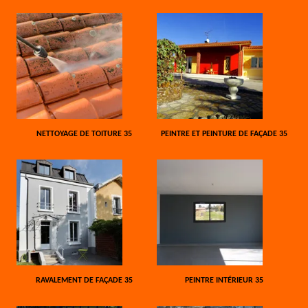
NETTOYAGE DE TOITURE 35
PEINTRE ET PEINTURE DE FAÇADE 35
RAVALEMENT DE FAÇADE 35
PEINTRE INTÉRIEUR 35