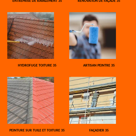
ENTREPRISE DE RAVALEMENT 35
RÉNOVATION DE FAÇADE 35
HYDROFUGE TOITURE 35
ARTISAN PEINTRE 35
PEINTURE SUR TUILE ET TOITURE 35
FAÇADIER 35