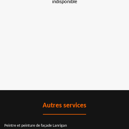
indisponible
Autres services
Peintre et peinture de façade Lanrigan