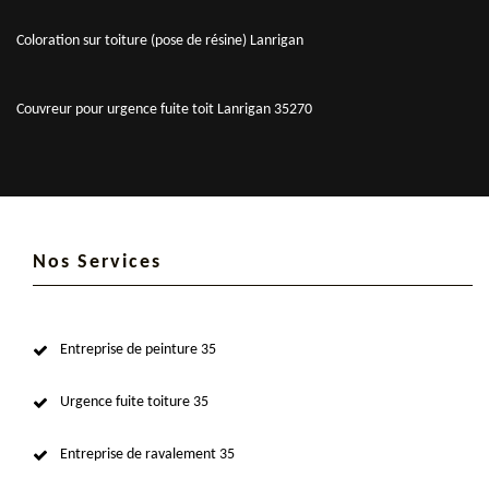
Coloration sur toiture (pose de résine) Lanrigan
Couvreur pour urgence fuite toit Lanrigan 35270
Nos Services
Entreprise de peinture 35
Urgence fuite toiture 35
Entreprise de ravalement 35