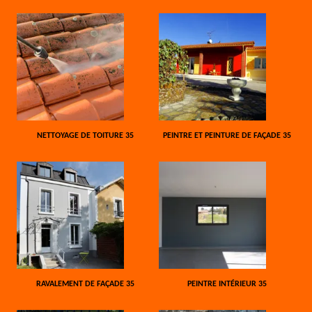
NETTOYAGE DE TOITURE 35
PEINTRE ET PEINTURE DE FAÇADE 35
RAVALEMENT DE FAÇADE 35
PEINTRE INTÉRIEUR 35