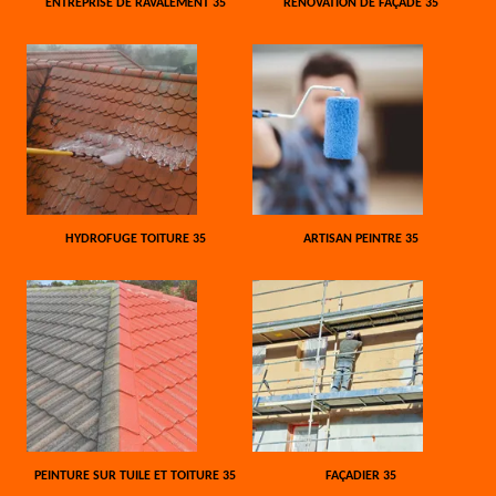
ENTREPRISE DE RAVALEMENT 35
RÉNOVATION DE FAÇADE 35
HYDROFUGE TOITURE 35
ARTISAN PEINTRE 35
PEINTURE SUR TUILE ET TOITURE 35
FAÇADIER 35