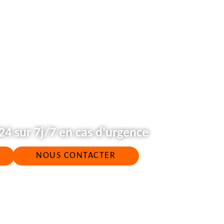
4 sur 7j/7 en cas d'urgence
NOUS CONTACTER