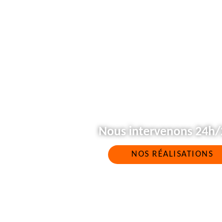
Nous intervenons 24h/2
NOS RÉALISATIONS