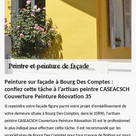
Peinture sur façade à Bourg Des Comptes :
confiez cette tâche à l’artisan peintre CASEACSCH
Couverture Peinture Réovation 35
Si repeindre votre façade figure parmi votre projet d’embellissement de
votre demeure située à Bourg Des Comptes, dans le 35890, l’artisan
peintre CASEACSCH Couverture Peinture Réovation 35 est le professionnel
le plus indiqué pour effectuer cette tâche. Il est recommandé par les
propriétaires de Bourg Des Comptes pour tous travaux de finition sur murs