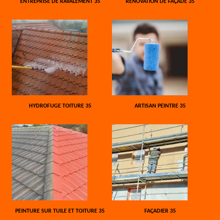
ENTREPRISE DE RAVALEMENT 35
RÉNOVATION DE FAÇADE 35
HYDROFUGE TOITURE 35
ARTISAN PEINTRE 35
PEINTURE SUR TUILE ET TOITURE 35
FAÇADIER 35