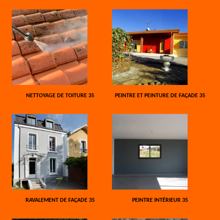
NETTOYAGE DE TOITURE 35
PEINTRE ET PEINTURE DE FAÇADE 35
RAVALEMENT DE FAÇADE 35
PEINTRE INTÉRIEUR 35