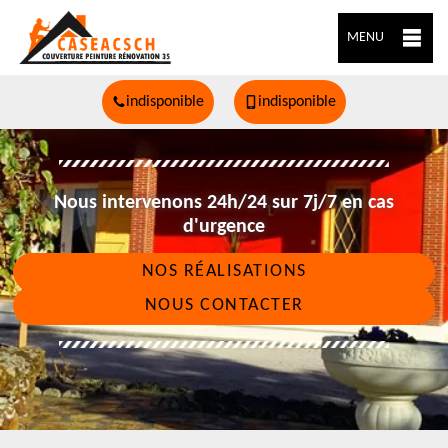
MENU
indisponible
indisponible
Nous intervenons 24h/24 sur 7j/7 en cas
d'urgence
NOS RÉALISATIONS
NOUS CONTACTER