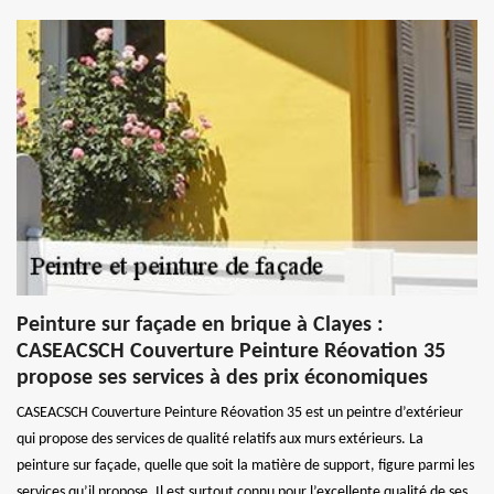
Peinture sur façade en brique à Clayes :
CASEACSCH Couverture Peinture Réovation 35
propose ses services à des prix économiques
CASEACSCH Couverture Peinture Réovation 35 est un peintre d’extérieur
qui propose des services de qualité relatifs aux murs extérieurs. La
peinture sur façade, quelle que soit la matière de support, figure parmi les
services qu’il propose. Il est surtout connu pour l’excellente qualité de ses