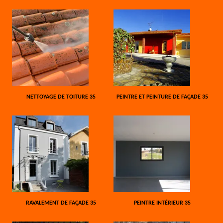
NETTOYAGE DE TOITURE 35
PEINTRE ET PEINTURE DE FAÇADE 35
RAVALEMENT DE FAÇADE 35
PEINTRE INTÉRIEUR 35