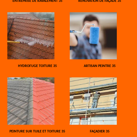
ENTREPRISE DE RAVALEMENT 35
RÉNOVATION DE FAÇADE 35
HYDROFUGE TOITURE 35
ARTISAN PEINTRE 35
PEINTURE SUR TUILE ET TOITURE 35
FAÇADIER 35