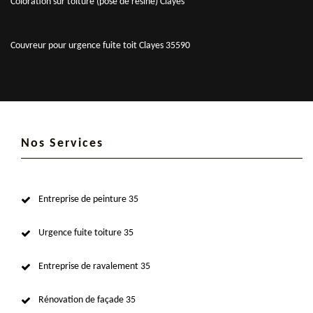
Coloration sur toiture (pose de résine) Clayes
Couvreur pour urgence fuite toit Clayes 35590
Nos Services
Entreprise de peinture 35
Urgence fuite toiture 35
Entreprise de ravalement 35
Rénovation de façade 35