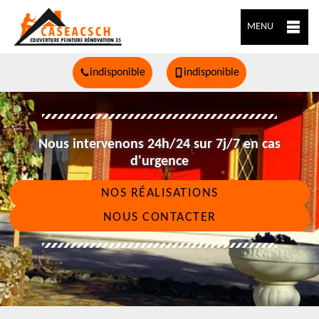
MENU
indisponible
indisponible
Nous intervenons 24h/24 sur 7j/7 en cas
d'urgence
NOS RÉALISATIONS
NOUS CONTACTER