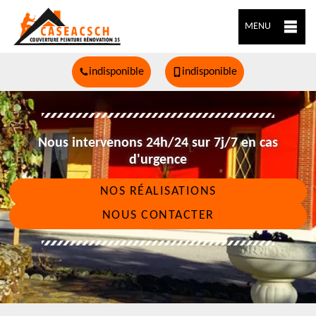
MENU
indisponible
indisponible
Nous intervenons 24h/24 sur 7j/7 en cas
d'urgence
NOS RÉALISATIONS
NOUS CONTACTER