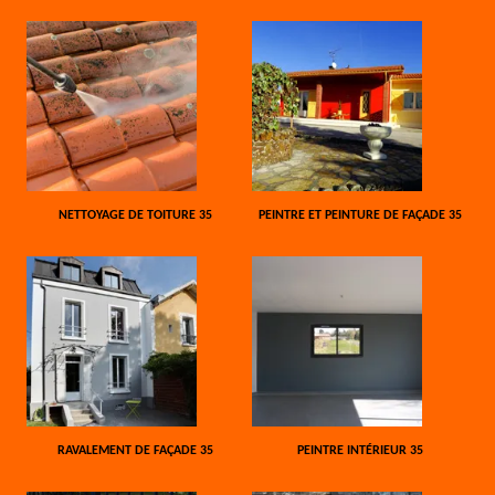
NETTOYAGE DE TOITURE 35
PEINTRE ET PEINTURE DE FAÇADE 35
RAVALEMENT DE FAÇADE 35
PEINTRE INTÉRIEUR 35