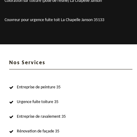
Coloration sur toiture (pose de résine) La Chapelle Janson
Couvreur pour urgence fuite toit La Chapelle Janson 35133
Nos Services
Entreprise de peinture 35
Urgence fuite toiture 35
Entreprise de ravalement 35
Rénovation de façade 35