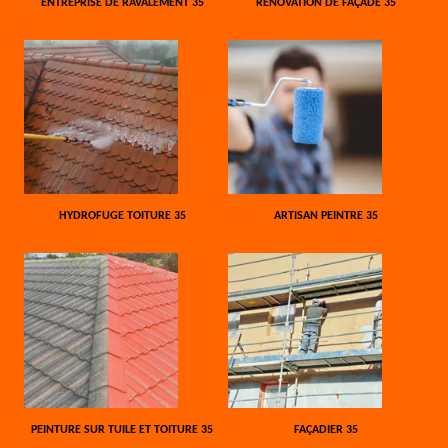
ENTREPRISE DE RAVALEMENT 35
RÉNOVATION DE FAÇADE 35
HYDROFUGE TOITURE 35
ARTISAN PEINTRE 35
PEINTURE SUR TUILE ET TOITURE 35
FAÇADIER 35