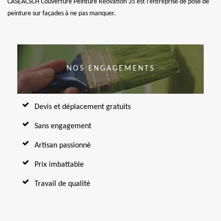
CASEACSCH Couverture Peinture Réovation 35 est l’entreprise de pose de
peinture sur façades à ne pas manquer.
NOS ENGAGEMENTS
Devis et déplacement gratuits
Sans engagement
Artisan passionné
Prix imbattable
Travail de qualité