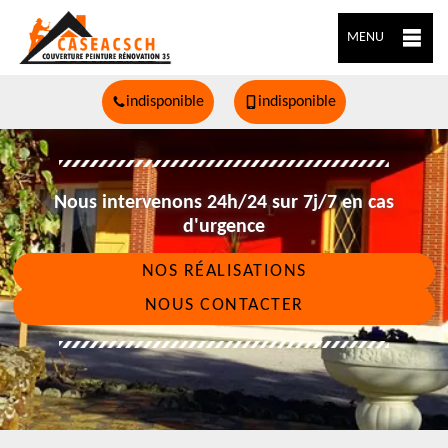
MENU
indisponible
indisponible
Nous intervenons 24h/24 sur 7j/7 en cas
d'urgence
NOS RÉALISATIONS
NOUS CONTACTER