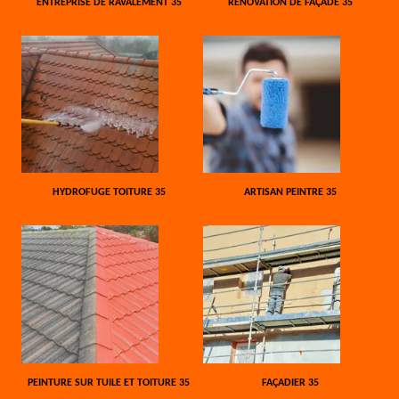
ENTREPRISE DE RAVALEMENT 35
RÉNOVATION DE FAÇADE 35
HYDROFUGE TOITURE 35
ARTISAN PEINTRE 35
PEINTURE SUR TUILE ET TOITURE 35
FAÇADIER 35