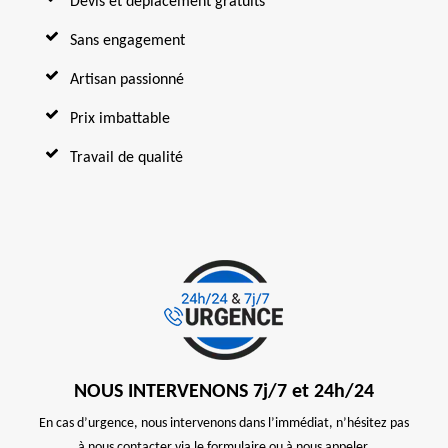
Devis et déplacement gratuits
Sans engagement
Artisan passionné
Prix imbattable
Travail de qualité
NOUS INTERVENONS 7j/7 et 24h/24
En cas d’urgence, nous intervenons dans l’immédiat, n’hésitez pas
à nous contacter via le formulaire ou à nous appeler.