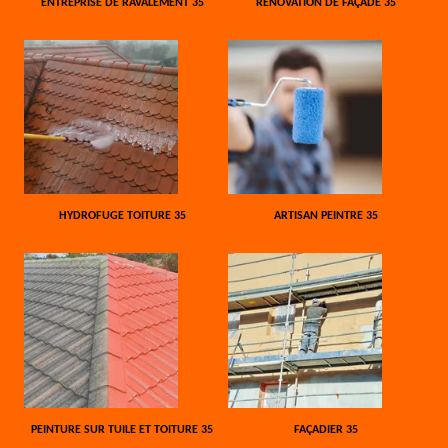
ENTREPRISE DE RAVALEMENT 35
RÉNOVATION DE FAÇADE 35
HYDROFUGE TOITURE 35
ARTISAN PEINTRE 35
PEINTURE SUR TUILE ET TOITURE 35
FAÇADIER 35