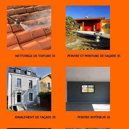
NETTOYAGE DE TOITURE 35
PEINTRE ET PEINTURE DE FAÇADE 35
RAVALEMENT DE FAÇADE 35
PEINTRE INTÉRIEUR 35