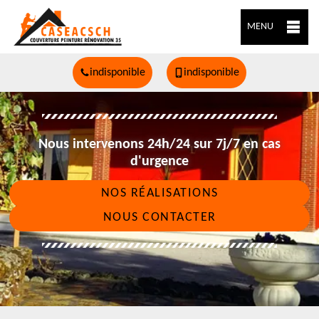
MENU
indisponible
indisponible
Nous intervenons 24h/24 sur 7j/7 en cas
d'urgence
NOS RÉALISATIONS
NOUS CONTACTER