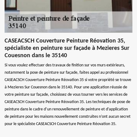
CASEACSCH Couverture Peinture Réovation 35,
spécialiste en peinture sur façade à Mezieres Sur
Couesnon dans le 35140
Si vous voulez effectuer des travaux de finition sur vos murs extérieurs,
notamment la pose de peinture sur façade, faites appel au professionnel
CASEACSCH Couverture Peinture Réovation 35 si votre propriété se trouve
à Mezieres Sur Couesnon dans le 35140. Pour une application réussie de
votre peinture sur façade, choisissez de vous tourner vers les services de
CASEACSCH Couverture Peinture Réovation 35. Les techniques de pose de
peinture dans le cadre d’un renouvellement de peinture et d’application
de peinture pour les maisons nouvellement construites n’ont aucun secret
pour le spécialiste CASEACSCH Couverture Peinture Réovation 35.