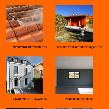
NETTOYAGE DE TOITURE 35
PEINTRE ET PEINTURE DE FAÇADE 35
RAVALEMENT DE FAÇADE 35
PEINTRE INTÉRIEUR 35