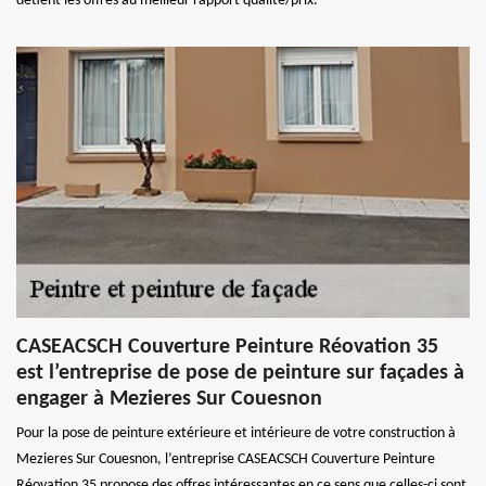
détient les offres au meilleur rapport qualité/prix.
CASEACSCH Couverture Peinture Réovation 35
est l’entreprise de pose de peinture sur façades à
engager à Mezieres Sur Couesnon
Pour la pose de peinture extérieure et intérieure de votre construction à
Mezieres Sur Couesnon, l’entreprise CASEACSCH Couverture Peinture
Réovation 35 propose des offres intéressantes en ce sens que celles-ci sont