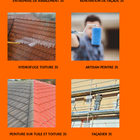
ENTREPRISE DE RAVALEMENT 35
RÉNOVATION DE FAÇADE 35
HYDROFUGE TOITURE 35
ARTISAN PEINTRE 35
PEINTURE SUR TUILE ET TOITURE 35
FAÇADIER 35