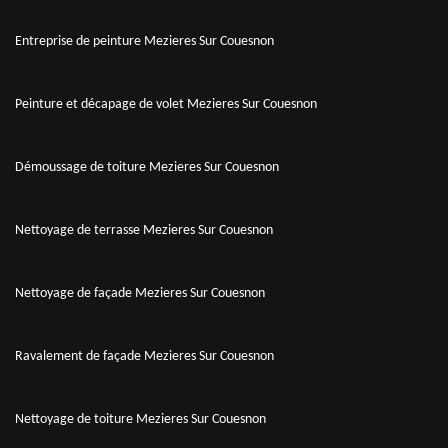
Entreprise de peinture Mezieres Sur Couesnon
Peinture et décapage de volet Mezieres Sur Couesnon
Démoussage de toiture Mezieres Sur Couesnon
Nettoyage de terrasse Mezieres Sur Couesnon
Nettoyage de façade Mezieres Sur Couesnon
Ravalement de façade Mezieres Sur Couesnon
Nettoyage de toiture Mezieres Sur Couesnon