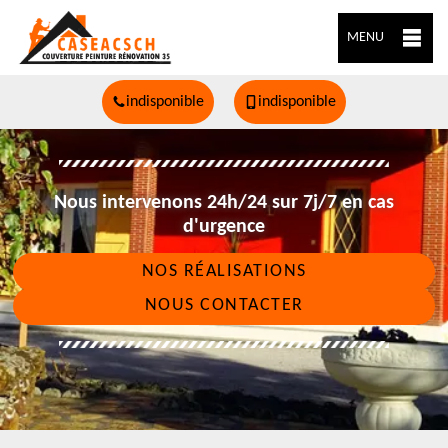
MENU
indisponible
indisponible
Nous intervenons 24h/24 sur 7j/7 en cas
d'urgence
NOS RÉALISATIONS
NOUS CONTACTER