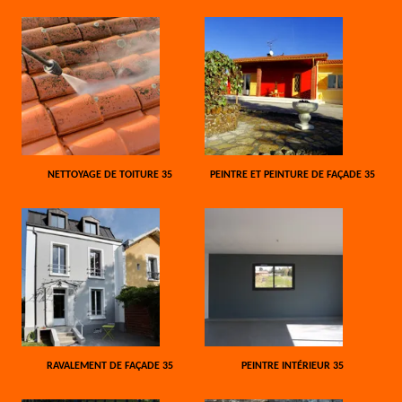
NETTOYAGE DE TOITURE 35
PEINTRE ET PEINTURE DE FAÇADE 35
RAVALEMENT DE FAÇADE 35
PEINTRE INTÉRIEUR 35