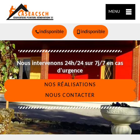
MENU
indisponible
indisponible
Nous intervenons 24h/24 sur 7j/7 en cas
d'urgence
NOS RÉALISATIONS
NOUS CONTACTER