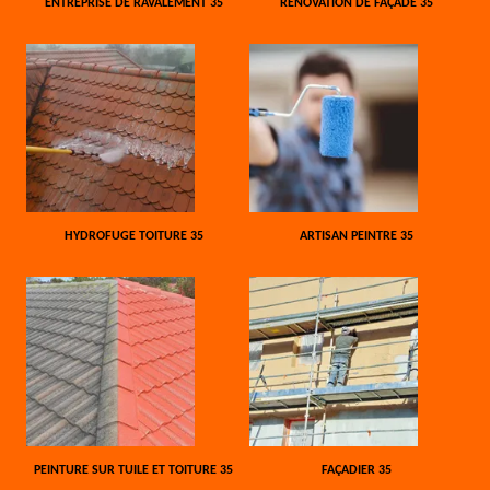
ENTREPRISE DE RAVALEMENT 35
RÉNOVATION DE FAÇADE 35
HYDROFUGE TOITURE 35
ARTISAN PEINTRE 35
PEINTURE SUR TUILE ET TOITURE 35
FAÇADIER 35