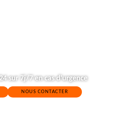
4 sur 7j/7 en cas d'urgence
NOUS CONTACTER