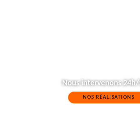
Nous intervenons 24h/2
NOS RÉALISATIONS