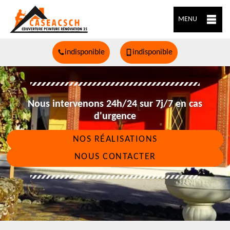
MENU
indisponible
indisponible
Nous intervenons 24h/24 sur 7j/7 en cas
d'urgence
NOS RÉALISATIONS
NOUS CONTACTER