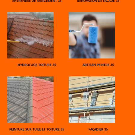
ENTREPRISE DE RAVALEMENT 35
RÉNOVATION DE FAÇADE 35
HYDROFUGE TOITURE 35
ARTISAN PEINTRE 35
PEINTURE SUR TUILE ET TOITURE 35
FAÇADIER 35