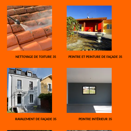
NETTOYAGE DE TOITURE 35
PEINTRE ET PEINTURE DE FAÇADE 35
RAVALEMENT DE FAÇADE 35
PEINTRE INTÉRIEUR 35