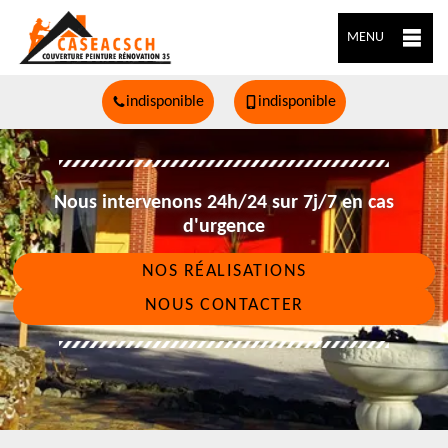
MENU
indisponible
indisponible
Nous intervenons 24h/24 sur 7j/7 en cas
d'urgence
NOS RÉALISATIONS
NOUS CONTACTER