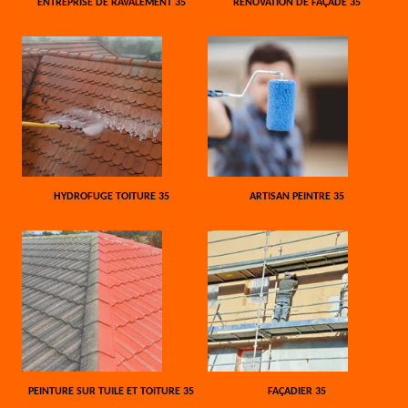
ENTREPRISE DE RAVALEMENT 35
RÉNOVATION DE FAÇADE 35
HYDROFUGE TOITURE 35
ARTISAN PEINTRE 35
PEINTURE SUR TUILE ET TOITURE 35
FAÇADIER 35