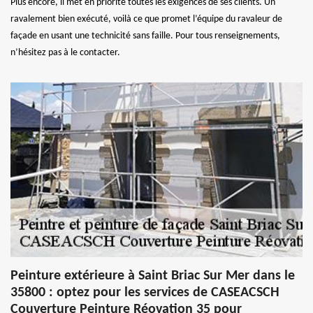
Plus encore, il met en priorité toutes les exigences de ses clients. Un
ravalement bien exécuté, voilà ce que promet l’équipe du ravaleur de
façade en usant une technicité sans faille. Pour tous renseignements,
n’hésitez pas à le contacter.
Peinture extérieure à Saint Briac Sur Mer dans le
35800 : optez pour les services de CASEACSCH
Couverture Peinture Réovation 35 pour