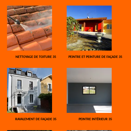
NETTOYAGE DE TOITURE 35
PEINTRE ET PEINTURE DE FAÇADE 35
RAVALEMENT DE FAÇADE 35
PEINTRE INTÉRIEUR 35