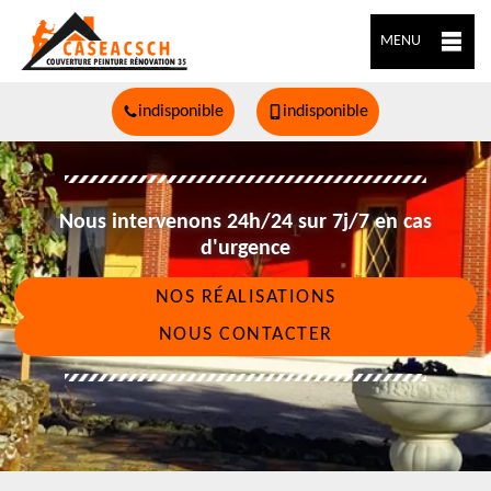
MENU
indisponible
indisponible
Nous intervenons 24h/24 sur 7j/7 en cas
d'urgence
NOS RÉALISATIONS
NOUS CONTACTER