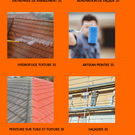
ENTREPRISE DE RAVALEMENT 35
RÉNOVATION DE FAÇADE 35
HYDROFUGE TOITURE 35
ARTISAN PEINTRE 35
PEINTURE SUR TUILE ET TOITURE 35
FAÇADIER 35