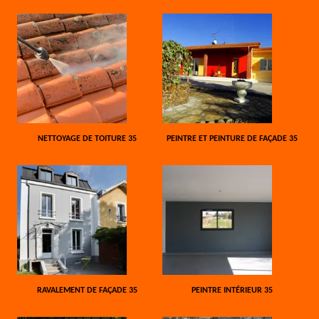
NETTOYAGE DE TOITURE 35
PEINTRE ET PEINTURE DE FAÇADE 35
RAVALEMENT DE FAÇADE 35
PEINTRE INTÉRIEUR 35