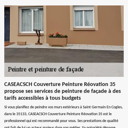
CASEACSCH Couverture Peinture Réovation 35
propose ses services de peinture de façade à des
tarifs accessibles à tous budgets
Si vous planifiez de peindre vos murs extérieurs à Saint Germain En Cogles,
dans le 35133, CASEACSCH Couverture Peinture Réovation 35 est le
professionnel qui est recommandé pour vous. Ses prestations de qualité
ont fait de lui un acteur majeur dans son métier. Sa notoriété dépasse