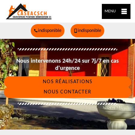
MENU
indisponible
indisponible
Nous intervenons 24h/24 sur 7j/7 en cas
d'urgence
NOS RÉALISATIONS
NOUS CONTACTER