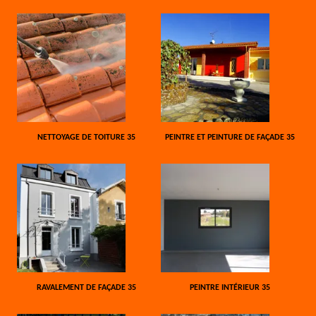
NETTOYAGE DE TOITURE 35
PEINTRE ET PEINTURE DE FAÇADE 35
RAVALEMENT DE FAÇADE 35
PEINTRE INTÉRIEUR 35