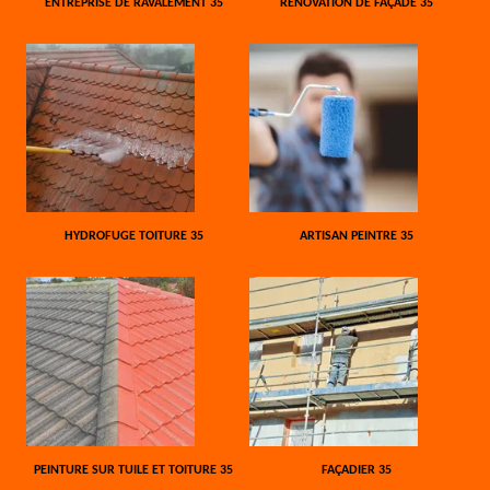
ENTREPRISE DE RAVALEMENT 35
RÉNOVATION DE FAÇADE 35
HYDROFUGE TOITURE 35
ARTISAN PEINTRE 35
PEINTURE SUR TUILE ET TOITURE 35
FAÇADIER 35