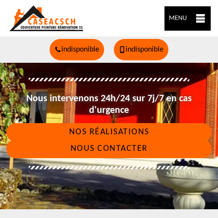
MENU
indisponible
indisponible
Nous intervenons 24h/24 sur 7j/7 en cas
d'urgence
NOS RÉALISATIONS
NOUS CONTACTER