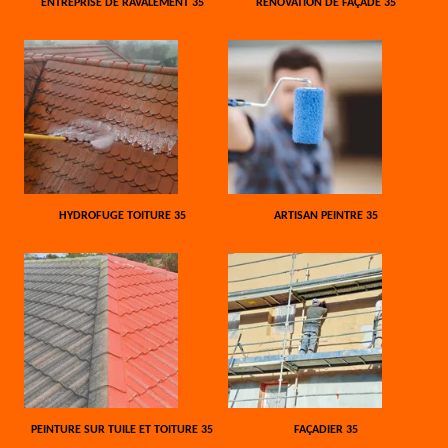
ENTREPRISE DE RAVALEMENT 35
RÉNOVATION DE FAÇADE 35
HYDROFUGE TOITURE 35
ARTISAN PEINTRE 35
PEINTURE SUR TUILE ET TOITURE 35
FAÇADIER 35