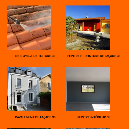
NETTOYAGE DE TOITURE 35
PEINTRE ET PEINTURE DE FAÇADE 35
RAVALEMENT DE FAÇADE 35
PEINTRE INTÉRIEUR 35