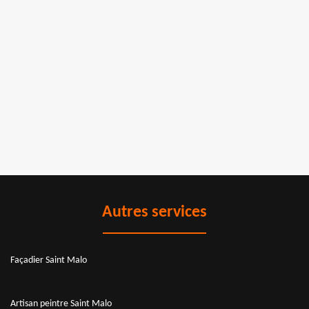
Autres services
Façadier Saint Malo
Artisan peintre Saint Malo