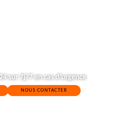
4 sur 7j/7 en cas d'urgence
NOUS CONTACTER