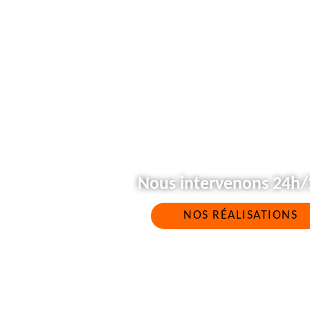
Nous intervenons 24h/2
NOS RÉALISATIONS