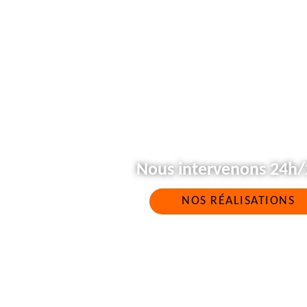
Nous intervenons 24h/2
NOS RÉALISATIONS