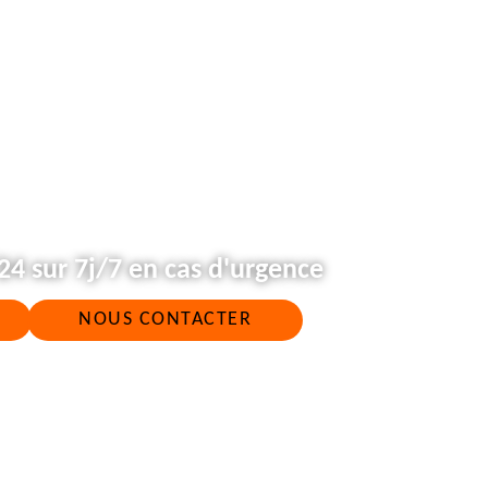
4 sur 7j/7 en cas d'urgence
NOUS CONTACTER