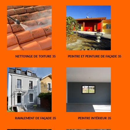
NETTOYAGE DE TOITURE 35
PEINTRE ET PEINTURE DE FAÇADE 35
RAVALEMENT DE FAÇADE 35
PEINTRE INTÉRIEUR 35