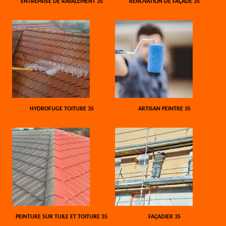
ENTREPRISE DE RAVALEMENT 35
RÉNOVATION DE FAÇADE 35
HYDROFUGE TOITURE 35
ARTISAN PEINTRE 35
PEINTURE SUR TUILE ET TOITURE 35
FAÇADIER 35