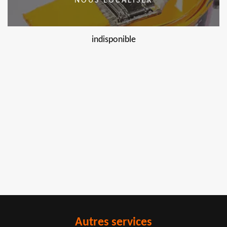
NOUS LOCALISER
indisponible
Autres services