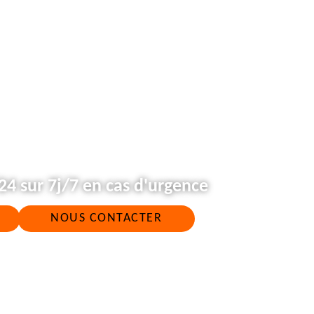
4 sur 7j/7 en cas d'urgence
NOUS CONTACTER