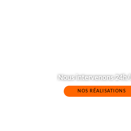
Nous intervenons 24h/2
NOS RÉALISATIONS