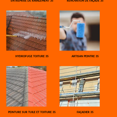
ENTREPRISE DE RAVALEMENT 35
RÉNOVATION DE FAÇADE 35
HYDROFUGE TOITURE 35
ARTISAN PEINTRE 35
PEINTURE SUR TUILE ET TOITURE 35
FAÇADIER 35