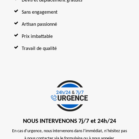
Devis et déplacement gratuits
Sans engagement
Artisan passionné
Prix imbattable
Travail de qualité
NOUS INTERVENONS 7j/7 et 24h/24
En cas d’urgence, nous intervenons dans l’immédiat, n’hésitez pas
à nous contacter via le formulaire ou à nous appeler.