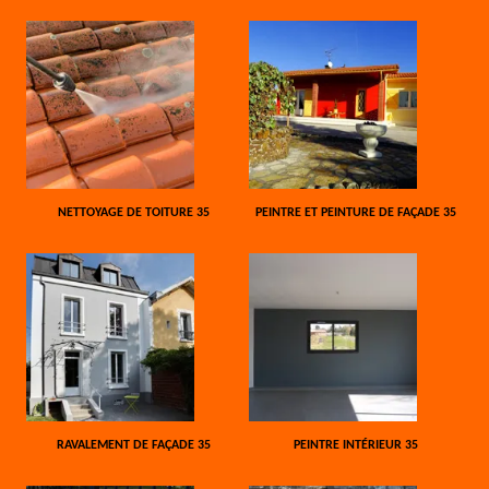
NETTOYAGE DE TOITURE 35
PEINTRE ET PEINTURE DE FAÇADE 35
RAVALEMENT DE FAÇADE 35
PEINTRE INTÉRIEUR 35