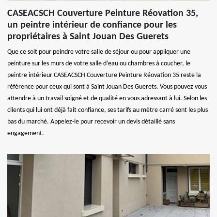
CASEACSCH Couverture Peinture Réovation 35,
un peintre intérieur de confiance pour les
propriétaires à Saint Jouan Des Guerets
Que ce soit pour peindre votre salle de séjour ou pour appliquer une
peinture sur les murs de votre salle d’eau ou chambres à coucher, le
peintre intérieur CASEACSCH Couverture Peinture Réovation 35 reste la
référence pour ceux qui sont à Saint Jouan Des Guerets. Vous pouvez vous
attendre à un travail soigné et de qualité en vous adressant à lui. Selon les
clients qui lui ont déjà fait confiance, ses tarifs au mètre carré sont les plus
bas du marché. Appelez-le pour recevoir un devis détaillé sans
engagement.