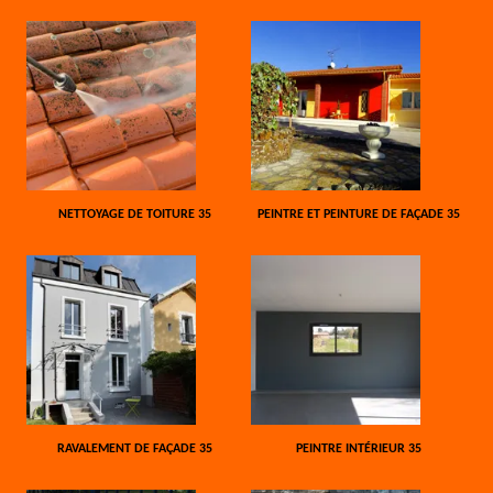
NETTOYAGE DE TOITURE 35
PEINTRE ET PEINTURE DE FAÇADE 35
RAVALEMENT DE FAÇADE 35
PEINTRE INTÉRIEUR 35