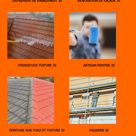
ENTREPRISE DE RAVALEMENT 35
RÉNOVATION DE FAÇADE 35
HYDROFUGE TOITURE 35
ARTISAN PEINTRE 35
PEINTURE SUR TUILE ET TOITURE 35
FAÇADIER 35