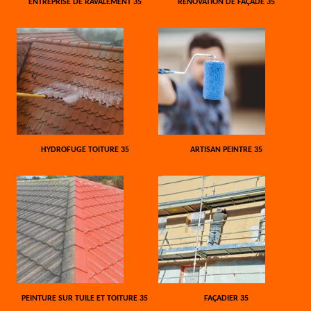
ENTREPRISE DE RAVALEMENT 35
RÉNOVATION DE FAÇADE 35
HYDROFUGE TOITURE 35
ARTISAN PEINTRE 35
PEINTURE SUR TUILE ET TOITURE 35
FAÇADIER 35