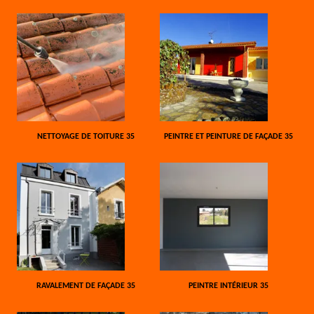
NETTOYAGE DE TOITURE 35
PEINTRE ET PEINTURE DE FAÇADE 35
RAVALEMENT DE FAÇADE 35
PEINTRE INTÉRIEUR 35