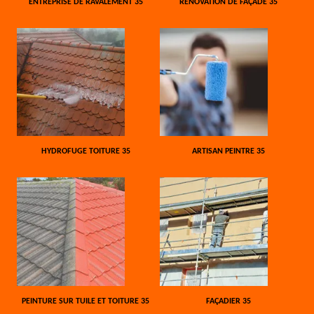
ENTREPRISE DE RAVALEMENT 35
RÉNOVATION DE FAÇADE 35
HYDROFUGE TOITURE 35
ARTISAN PEINTRE 35
PEINTURE SUR TUILE ET TOITURE 35
FAÇADIER 35