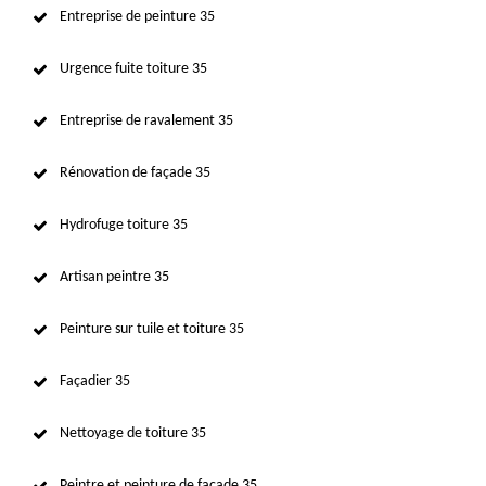
Entreprise de peinture 35
Urgence fuite toiture 35
Entreprise de ravalement 35
Rénovation de façade 35
Hydrofuge toiture 35
Artisan peintre 35
Peinture sur tuile et toiture 35
Façadier 35
Nettoyage de toiture 35
Peintre et peinture de façade 35