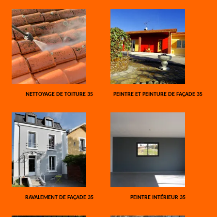
NETTOYAGE DE TOITURE 35
PEINTRE ET PEINTURE DE FAÇADE 35
RAVALEMENT DE FAÇADE 35
PEINTRE INTÉRIEUR 35