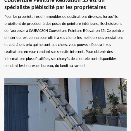
Couverture Peinture Réovation 35 est un
spécialiste plébiscité par les propriétaires
Pour les propriétaires d’immeubles de destinations diverses, lorsqu’ils
projettent de procéder à des poses de peinture intérieure, ils choisissent
de l’adresser à CASEACSCH Couverture Peinture Réovation 35. Ce peintre
d’intérieur est connu pour offrir à ses clients les meilleurs des prestations
et cela à des prix qui ne sont pas chers. vous pouvez découvrir ses
réalisations en vous rendant sur son site internet. Pour obtenir des
informations plus détaillées, ses chargés de clientèle sont disponibles
pendant les heures de bureau, du lundi au samedi.