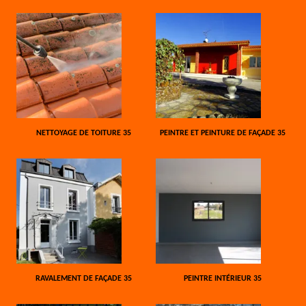
NETTOYAGE DE TOITURE 35
PEINTRE ET PEINTURE DE FAÇADE 35
RAVALEMENT DE FAÇADE 35
PEINTRE INTÉRIEUR 35