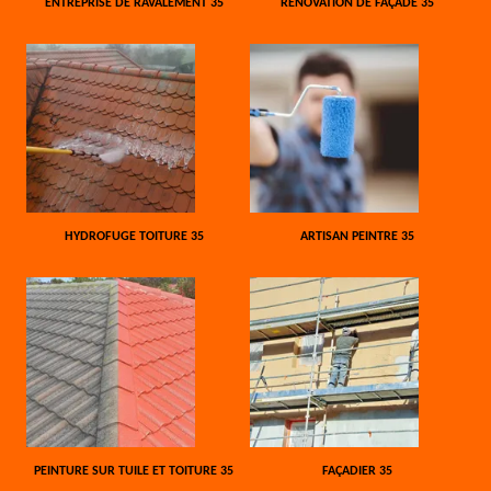
ENTREPRISE DE RAVALEMENT 35
RÉNOVATION DE FAÇADE 35
HYDROFUGE TOITURE 35
ARTISAN PEINTRE 35
PEINTURE SUR TUILE ET TOITURE 35
FAÇADIER 35