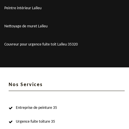
Peintre intérieur Lalleu
Nettoyage de muret Lalleu
Couvreur pour urgence fuite toit Lalleu 35320
Nos Services
Entreprise de peinture 35
Urgence fuite toiture 35