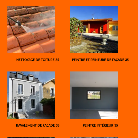
NETTOYAGE DE TOITURE 35
PEINTRE ET PEINTURE DE FAÇADE 35
RAVALEMENT DE FAÇADE 35
PEINTRE INTÉRIEUR 35