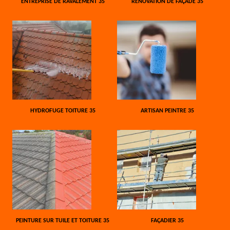
ENTREPRISE DE RAVALEMENT 35
RÉNOVATION DE FAÇADE 35
HYDROFUGE TOITURE 35
ARTISAN PEINTRE 35
PEINTURE SUR TUILE ET TOITURE 35
FAÇADIER 35