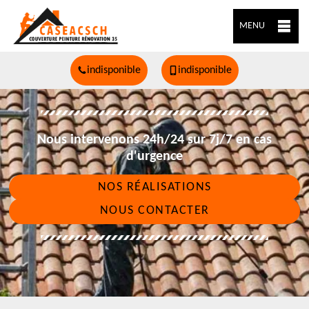
MENU
indisponible
indisponible
Nous intervenons 24h/24 sur 7j/7 en cas
d'urgence
NOS RÉALISATIONS
NOUS CONTACTER