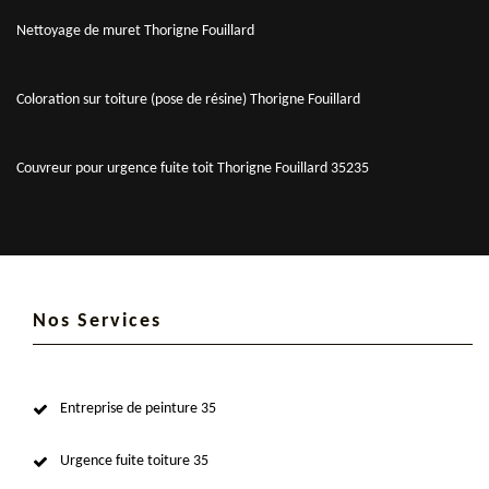
Nettoyage de muret Thorigne Fouillard
Coloration sur toiture (pose de résine) Thorigne Fouillard
Couvreur pour urgence fuite toit Thorigne Fouillard 35235
Nos Services
Entreprise de peinture 35
Urgence fuite toiture 35