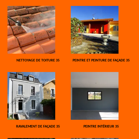
NETTOYAGE DE TOITURE 35
PEINTRE ET PEINTURE DE FAÇADE 35
RAVALEMENT DE FAÇADE 35
PEINTRE INTÉRIEUR 35