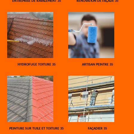
ENTREPRISE DE RAVALEMENT 35
RÉNOVATION DE FAÇADE 35
HYDROFUGE TOITURE 35
ARTISAN PEINTRE 35
PEINTURE SUR TUILE ET TOITURE 35
FAÇADIER 35