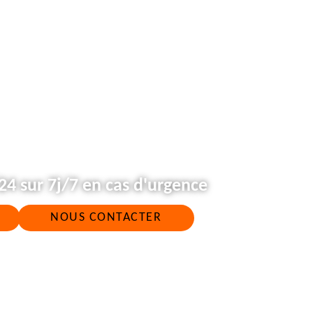
4 sur 7j/7 en cas d'urgence
NOUS CONTACTER