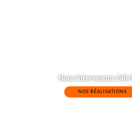
Nous intervenons 24h/2
NOS RÉALISATIONS