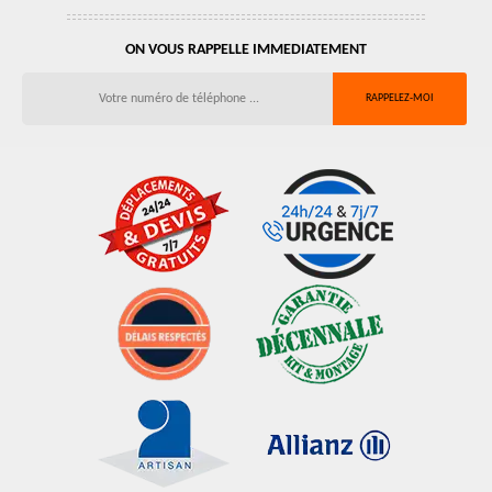
ON VOUS RAPPELLE IMMEDIATEMENT