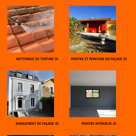
NETTOYAGE DE TOITURE 35
PEINTRE ET PEINTURE DE FAÇADE 35
RAVALEMENT DE FAÇADE 35
PEINTRE INTÉRIEUR 35