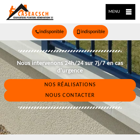
MENU
indisponible
indisponible
Nous intervenons 24h/24 sur 7j/7 en cas
d'urgence
NOS RÉALISATIONS
NOUS CONTACTER