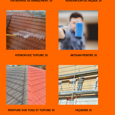
ENTREPRISE DE RAVALEMENT 35
RÉNOVATION DE FAÇADE 35
HYDROFUGE TOITURE 35
ARTISAN PEINTRE 35
PEINTURE SUR TUILE ET TOITURE 35
FAÇADIER 35