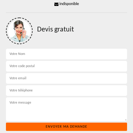
indisponible
Devis gratuit