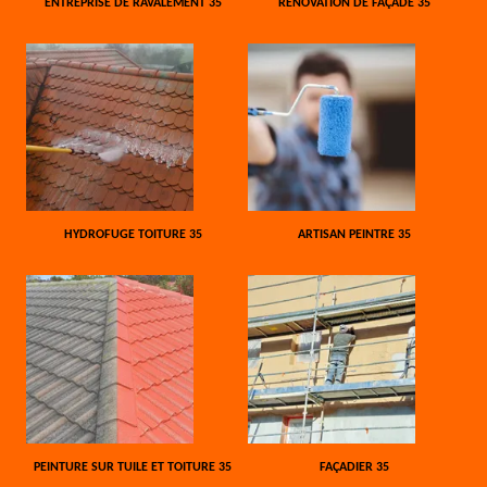
ENTREPRISE DE RAVALEMENT 35
RÉNOVATION DE FAÇADE 35
HYDROFUGE TOITURE 35
ARTISAN PEINTRE 35
PEINTURE SUR TUILE ET TOITURE 35
FAÇADIER 35