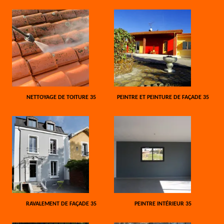
NETTOYAGE DE TOITURE 35
PEINTRE ET PEINTURE DE FAÇADE 35
RAVALEMENT DE FAÇADE 35
PEINTRE INTÉRIEUR 35