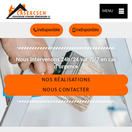
MENU
indisponible
indisponible
Nous intervenons 24h/24 sur 7j/7 en cas
d'urgence
NOS RÉALISATIONS
NOUS CONTACTER