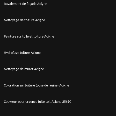
Ravalement de façade Acigne
Nettoyage de toiture Acigne
Peinture sur tuile et toiture Acigne
Hydrofuge toiture Acigne
Nettoyage de muret Acigne
Coloration sur toiture (pose de résine) Acigne
Couvreur pour urgence fuite toit Acigne 35690