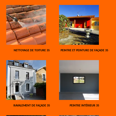
NETTOYAGE DE TOITURE 35
PEINTRE ET PEINTURE DE FAÇADE 35
RAVALEMENT DE FAÇADE 35
PEINTRE INTÉRIEUR 35