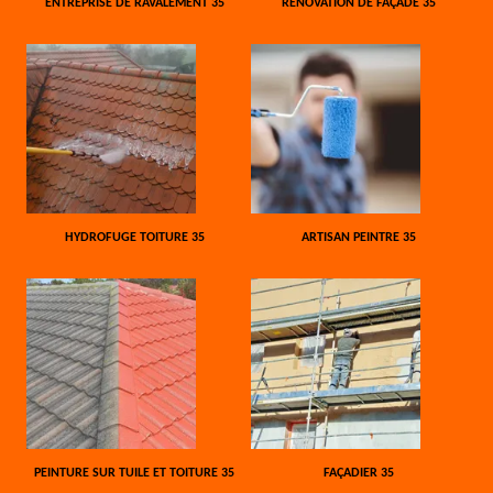
ENTREPRISE DE RAVALEMENT 35
RÉNOVATION DE FAÇADE 35
HYDROFUGE TOITURE 35
ARTISAN PEINTRE 35
PEINTURE SUR TUILE ET TOITURE 35
FAÇADIER 35