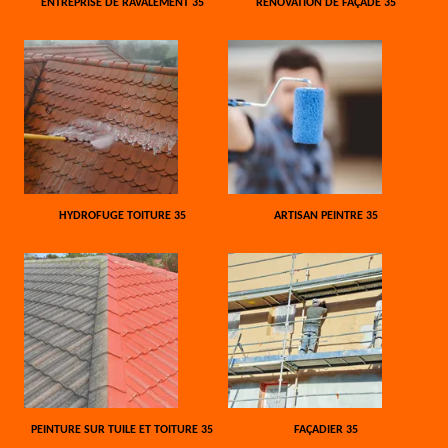
ENTREPRISE DE RAVALEMENT 35
RÉNOVATION DE FAÇADE 35
HYDROFUGE TOITURE 35
ARTISAN PEINTRE 35
PEINTURE SUR TUILE ET TOITURE 35
FAÇADIER 35