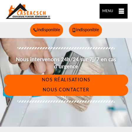
MENU
indisponible
indisponible
Nous intervenons 24h/24 sur 7j/7 en cas
d'urgence
NOS RÉALISATIONS
NOUS CONTACTER