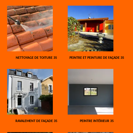
NETTOYAGE DE TOITURE 35
PEINTRE ET PEINTURE DE FAÇADE 35
RAVALEMENT DE FAÇADE 35
PEINTRE INTÉRIEUR 35