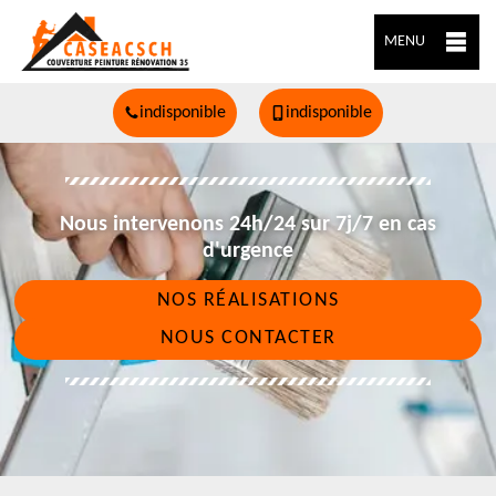
MENU
indisponible
indisponible
Nous intervenons 24h/24 sur 7j/7 en cas
d'urgence
NOS RÉALISATIONS
NOUS CONTACTER