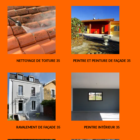
NETTOYAGE DE TOITURE 35
PEINTRE ET PEINTURE DE FAÇADE 35
RAVALEMENT DE FAÇADE 35
PEINTRE INTÉRIEUR 35