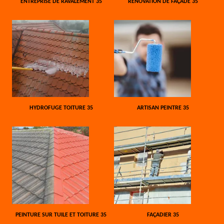
ENTREPRISE DE RAVALEMENT 35
RÉNOVATION DE FAÇADE 35
HYDROFUGE TOITURE 35
ARTISAN PEINTRE 35
PEINTURE SUR TUILE ET TOITURE 35
FAÇADIER 35