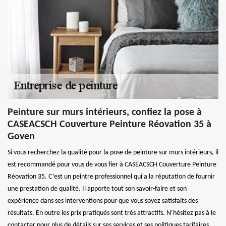
Peinture sur murs intérieurs, confiez la pose à
CASEACSCH Couverture Peinture Réovation 35 à
Goven
Si vous recherchez la qualité pour la pose de peinture sur murs intérieurs, il
est recommandé pour vous de vous fier à CASEACSCH Couverture Peinture
Réovation 35. C’est un peintre professionnel qui a la réputation de fournir
une prestation de qualité. Il apporte tout son savoir-faire et son
expérience dans ses interventions pour que vous soyez satisfaits des
résultats. En outre les prix pratiqués sont très attractifs. N’hésitez pas à le
contacter pour plus de détails sur ses services et ses politiques tarifaires.