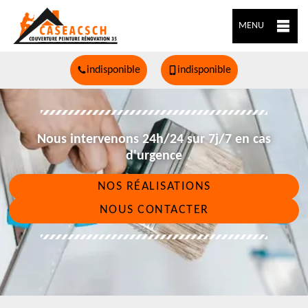
MENU
indisponible
indisponible
Nous intervenons 24h/24 sur 7j/7 en cas
d'urgence
NOS RÉALISATIONS
NOUS CONTACTER