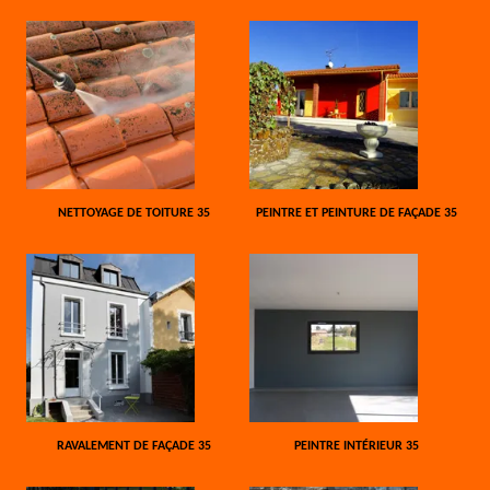
NETTOYAGE DE TOITURE 35
PEINTRE ET PEINTURE DE FAÇADE 35
RAVALEMENT DE FAÇADE 35
PEINTRE INTÉRIEUR 35