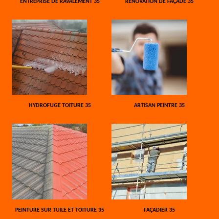
ENTREPRISE DE RAVALEMENT 35
RÉNOVATION DE FAÇADE 35
HYDROFUGE TOITURE 35
ARTISAN PEINTRE 35
PEINTURE SUR TUILE ET TOITURE 35
FAÇADIER 35